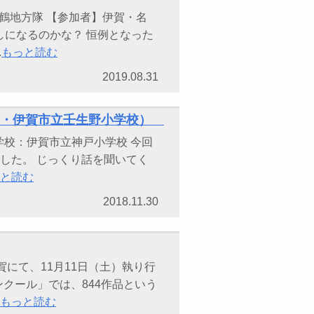
鶴地方隊 【参加者】伊賀・名
しになるのかな？ 恒例となった
.
もっと読む
2019.08.31
校・伊賀市立壬生野小学校）
 学校：伊賀市立神戸小学校 今回
ました。 じっくり話を聞いてく
と読む
2018.11.30
にて、11月11日（土）執り行
クール」では、844作品という
もっと読む