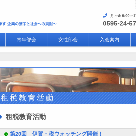
月～金 9:00～1
0595-24-5
青年部会
女性部会
入会案内
租税教育活動
第20回 伊賀・税ウォッチング開催！