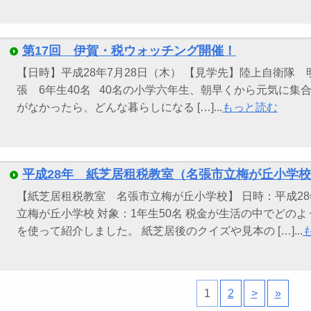
第17回 伊賀・税ウォッチング開催！
【日時】平成28年7月28日（木） 【見学先】陸上自衛隊
張 6年生40名 40名の小学六年生、朝早くから元気に集
がなかったら、どんな暮らしになる […]...
もっと読む
平成28年 紙芝居租税教室（名張市立梅が丘小学
【紙芝居租税教室 名張市立梅が丘小学校】 日時：平成28
立梅が丘小学校 対象：1年生50名 税金が生活の中でどの
を使って紹介しました。 紙芝居後のクイズや見本の […]...
1
2
>
»