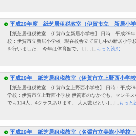
平成29年度 紙芝居租税教室（伊賀市立 新居小
【紙芝居租税教室 伊賀市立新居小学校】 日時：平成29年11
校：伊賀市立新居小学校 現在校舎立て直し中の新居小学
を行いました。 今年は体育館で、1 […]...
もっと読む
平成29年 紙芝居租税教室（伊賀市立上野西小学
【紙芝居租税教室 伊賀市立上野西小学校】 日時：平成29年
学校：伊賀市立上野西小学校 伊賀市のなかでも、マンモ
でも114人、4クラスあります。 大人数だとい […]...
もっと
平成29年 紙芝居租税教室（名張市立美旗小学校