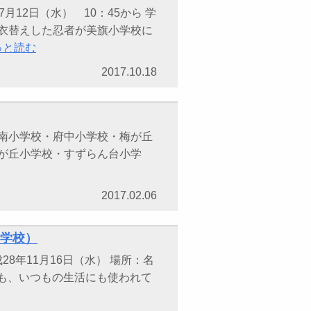
12日（水） 10：45から 学
に衣替えした忍者が美旗小学校に
っと読む
2017.10.18
丘南小学校・府中小学校・梅が丘
が丘小学校・すずらん台小学
2017.02.06
小学校）
8年11月16日（水） 場所：名
にも、いつもの生活にも使われて