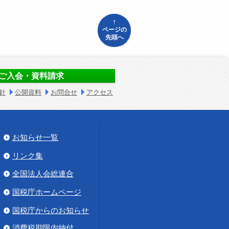
↑
ページの
先頭へ
ご入会・資料請求
針
公開資料
お問合せ
アクセス
お知らせ一覧
リンク集
全国法人会総連合
国税庁ホームページ
国税庁からのお知らせ
消費税期限内納付