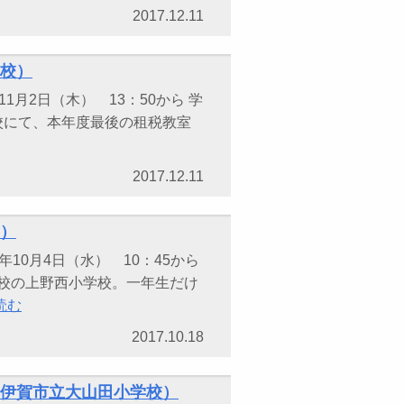
2017.12.11
学校）
月2日（木） 13：50から 学
校にて、本年度最後の租税教室
2017.12.11
校）
10月4日（水） 10：45から
ス校の上野西小学校。一年生だけ
読む
2017.10.18
・伊賀市立大山田小学校）