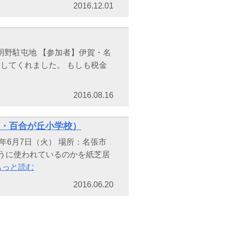
2016.12.01
 明野駐屯地 【参加者】伊賀・名
合してくれました。 もしも税金
2016.08.16
校・百合が丘小学校）
年6月7日（火） 場所：名張市
ように使われているのかを紙芝居
もっと読む
2016.06.20