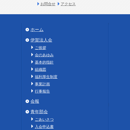
お問合せ
アクセス
ホーム
伊賀法人会
ご挨拶
会のあゆみ
基本的指針
組織図
福利厚生制度
事業計画
行事報告
会報
青年部会
ごあいさつ
入会申込書