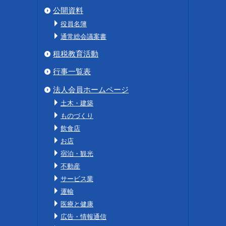
公開資料
役員名簿
通常総会議案書
租税教育活動
行事一覧表
法人会員ホームページ
土木・建築
ものづくり
飲食店
お店
宿泊・観光
不動産
サービス業
運輸
医療と健康
広告・情報通信