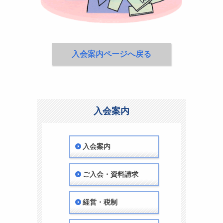
入会案内ページへ戻る
入会案内
入会案内
ご入会・資料請求
経営・税制