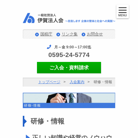
MENU
国税庁
リンク集
お問合せ
月～金 9:00～17:00迄
0595-24-5774
ご入会・資料請求
トップページ
入会案内
研修・情報
研修・情報
正しい知識や経営のノウハウ