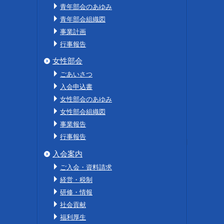
青年部会のあゆみ
青年部会組織図
事業計画
行事報告
女性部会
ごあいさつ
入会申込書
女性部会のあゆみ
女性部会組織図
事業報告
行事報告
入会案内
ご入会・資料請求
経営・税制
研修・情報
社会貢献
福利厚生