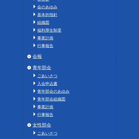
会のあゆみ
基本的指針
組織図
福利厚生制度
事業計画
行事報告
会報
青年部会
ごあいさつ
入会申込書
青年部会のあゆみ
青年部会組織図
事業計画
行事報告
女性部会
ごあいさつ