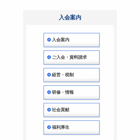
入会案内
入会案内
ご入会・資料請求
経営・税制
研修・情報
社会貢献
福利厚生