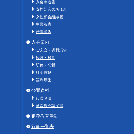
入会申込書
女性部会のあゆみ
女性部会組織図
事業報告
行事報告
入会案内
ご入会・資料請求
経営・税制
研修・情報
社会貢献
福利厚生
公開資料
役員名簿
通常総会議案書
租税教育活動
行事一覧表