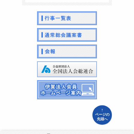
↑
ページの
先頭へ