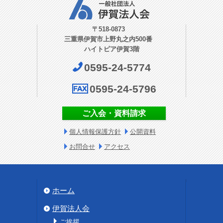
〒518-0873
三重県伊賀市上野丸之内500番
ハイトピア伊賀3階
0595-24-5774
0595-24-5796
ご入会・資料請求
個人情報保護方針
公開資料
お問合せ
アクセス
ホーム
伊賀法人会
ご挨拶