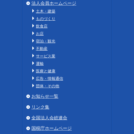
法人会員ホームページ
土木・建築
ものづくり
飲食店
お店
宿泊・観光
不動産
サービス業
運輸
医療と健康
広告・情報通信
団体・その他
お知らせ一覧
リンク集
全国法人会総連合
国税庁ホームページ