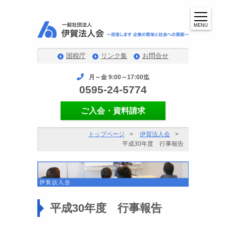
MENU
国税庁
リンク集
お問合せ
月～金 9:00～17:00迄
0595-24-5774
ご入会・資料請求
トップページ
伊賀法人会
平成30年度 行事報告
平成30年度 行事報告