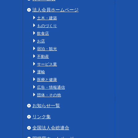
法人会員ホームページ
土木・建築
ものづくり
飲食店
お店
宿泊・観光
不動産
サービス業
運輸
医療と健康
広告・情報通信
団体・その他
お知らせ一覧
リンク集
全国法人会総連合