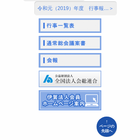
令和元（2019）年度 行事報…
↑
ページの
先頭へ