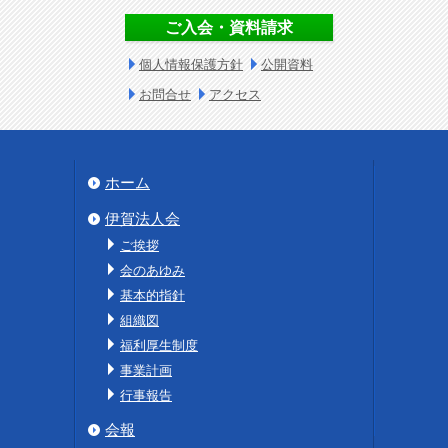
ご入会・資料請求
個人情報保護方針
公開資料
お問合せ
アクセス
ホーム
伊賀法人会
ご挨拶
会のあゆみ
基本的指針
組織図
福利厚生制度
事業計画
行事報告
会報