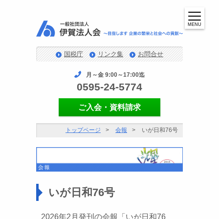
MENU
国税庁
リンク集
お問合せ
月～金 9:00～17:00迄
0595-24-5774
ご入会・資料請求
トップページ
会報
いが日和76号
いが日和76号
2026年2月発刊の会報「いが日和76