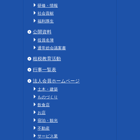
研修・情報
社会貢献
福利厚生
公開資料
役員名簿
通常総会議案書
租税教育活動
行事一覧表
法人会員ホームページ
土木・建築
ものづくり
飲食店
お店
宿泊・観光
不動産
サービス業