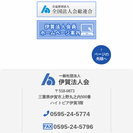
↑
ページの
先頭へ
〒518-0873
三重県伊賀市上野丸之内500番
ハイトピア伊賀3階
0595-24-5774
0595-24-5796