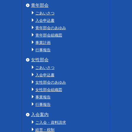
青年部会
ごあいさつ
入会申込書
青年部会のあゆみ
青年部会組織図
事業計画
行事報告
女性部会
ごあいさつ
入会申込書
女性部会のあゆみ
女性部会組織図
事業報告
行事報告
入会案内
ご入会・資料請求
経営・税制