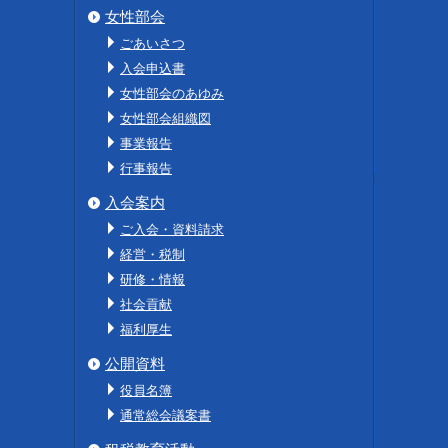
女性部会
ごあいさつ
入会申込書
女性部会のあゆみ
女性部会組織図
事業報告
行事報告
入会案内
ご入会・資料請求
経営・税制
研修・情報
社会貢献
福利厚生
公開資料
役員名簿
通常総会議案書