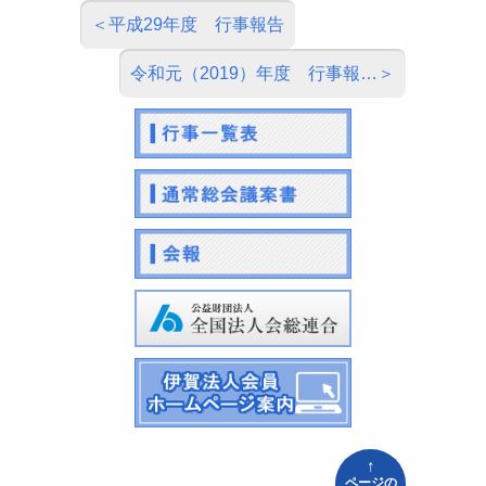
平成29年度 行事報告
令和元（2019）年度 行事報…
↑
ページの