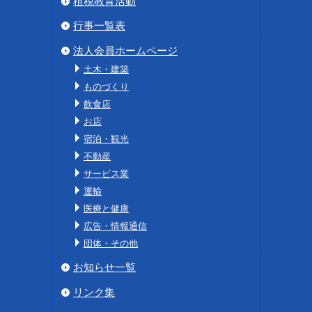
租税教育活動
行事一覧表
法人会員ホームページ
土木・建築
ものづくり
飲食店
お店
宿泊・観光
不動産
サービス業
運輸
医療と健康
広告・情報通信
団体・その他
お知らせ一覧
リンク集