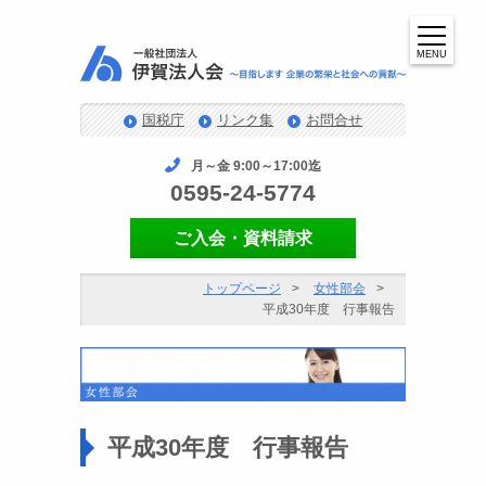
MENU
国税庁
リンク集
お問合せ
月～金 9:00～17:00迄
0595-24-5774
ご入会・資料請求
トップページ
女性部会
平成30年度 行事報告
平成30年度 行事報告