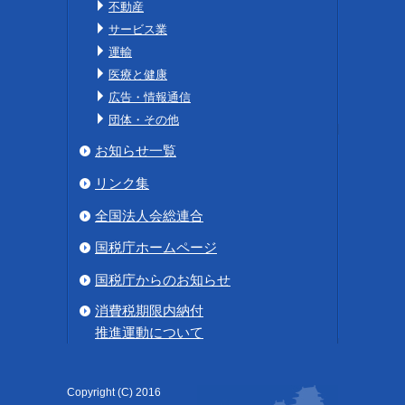
不動産
サービス業
運輸
医療と健康
広告・情報通信
団体・その他
お知らせ一覧
リンク集
全国法人会総連合
国税庁ホームページ
国税庁からのお知らせ
消費税期限内納付
推進運動について
Copyright (C) 2016