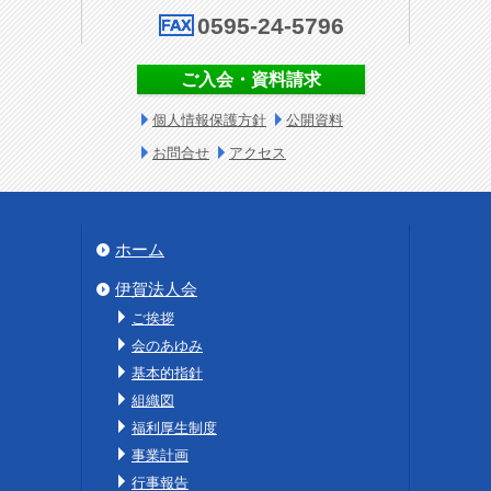
0595-24-5796
ご入会・資料請求
個人情報保護方針
公開資料
お問合せ
アクセス
ホーム
伊賀法人会
ご挨拶
会のあゆみ
基本的指針
組織図
福利厚生制度
事業計画
行事報告