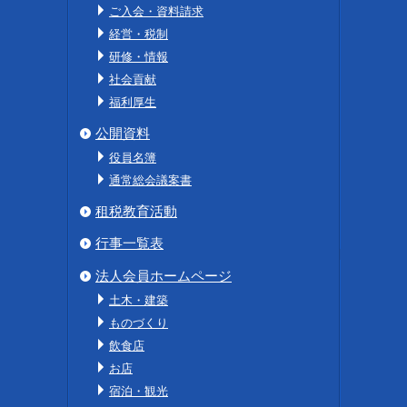
ご入会・資料請求
経営・税制
研修・情報
社会貢献
福利厚生
公開資料
役員名簿
通常総会議案書
租税教育活動
行事一覧表
法人会員ホームページ
土木・建築
ものづくり
飲食店
お店
宿泊・観光