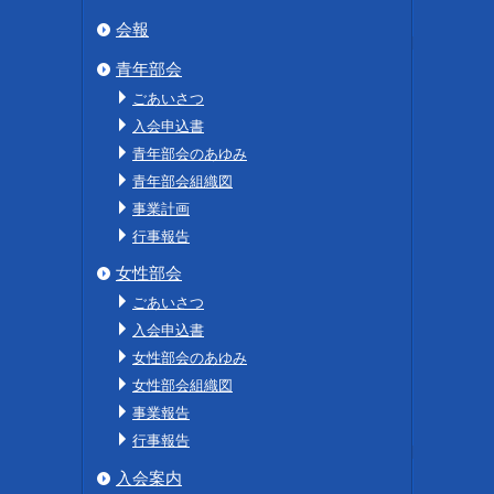
会報
青年部会
ごあいさつ
入会申込書
青年部会のあゆみ
青年部会組織図
事業計画
行事報告
女性部会
ごあいさつ
入会申込書
女性部会のあゆみ
女性部会組織図
事業報告
行事報告
入会案内