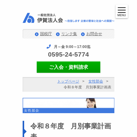
MENU
国税庁
リンク集
お問合せ
月～金 9:00～17:00迄
0595-24-5774
ご入会・資料請求
トップページ
女性部会
令和８年度 月別事業計画表
令和８年度 月別事業計画
表