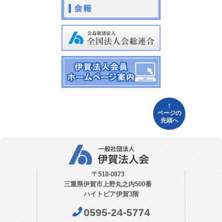
↑
ページの
先頭へ
〒518-0873
三重県伊賀市上野丸之内500番
ハイトピア伊賀3階
0595-24-5774