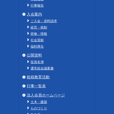
行事報告
入会案内
ご入会・資料請求
経営・税制
研修・情報
社会貢献
福利厚生
公開資料
役員名簿
通常総会議案書
租税教育活動
行事一覧表
法人会員ホームページ
土木・建築
ものづくり