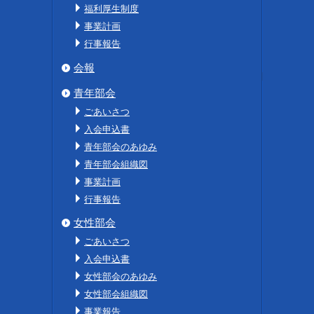
福利厚生制度
事業計画
行事報告
会報
青年部会
ごあいさつ
入会申込書
青年部会のあゆみ
青年部会組織図
事業計画
行事報告
女性部会
ごあいさつ
入会申込書
女性部会のあゆみ
女性部会組織図
事業報告