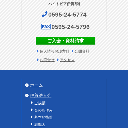
ハイトピア伊賀3階
0595-24-5774
0595-24-5796
ご入会・資料請求
個人情報保護方針
公開資料
お問合せ
アクセス
ホーム
伊賀法人会
ご挨拶
会のあゆみ
基本的指針
組織図