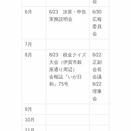
会
6月
6/23 決算・申告
6/30
実務説明会
広報
委員
会
7月
8月
8/23 税金クイズ
8/22
大会（伊賀市銀
正副
座通り周辺）
会長
会報誌『いが日
会議
和』75号
8/22
理事
会
9月
10月
11月