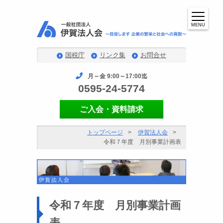
MENU
国税庁
リンク集
お問合せ
月～金 9:00～17:00迄
0595-24-5774
ご入会・資料請求
トップページ
伊賀法人会
令和７年度 月別事業計画表
令和７年度 月別事業計画
表