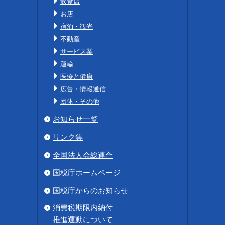
飲食店
お店
宿泊・観光
不動産
サービス業
運輸
医療と健康
広告・情報通信
団体・その他
お知らせ一覧
リンク集
全国法人会総連合
国税庁ホームページ
国税庁からのお知らせ
消費税期限内納付
推進運動について