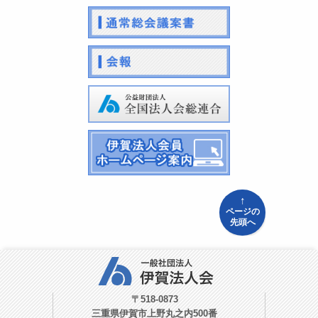
↑
ページの
先頭へ
〒518-0873
三重県伊賀市上野丸之内500番