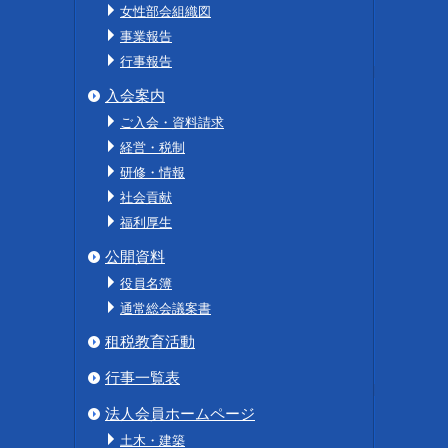
女性部会組織図
事業報告
行事報告
入会案内
ご入会・資料請求
経営・税制
研修・情報
社会貢献
福利厚生
公開資料
役員名簿
通常総会議案書
租税教育活動
行事一覧表
法人会員ホームページ
土木・建築