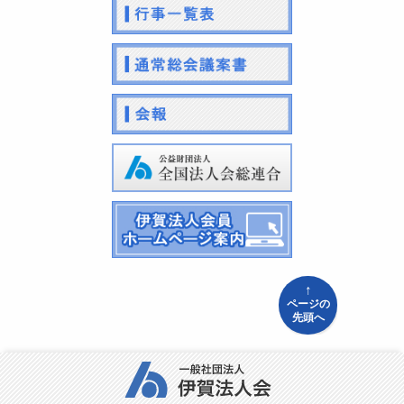
↑
ページの
先頭へ