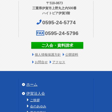
〒518-0873
三重県伊賀市上野丸之内500番
ハイトピア伊賀3階
0595-24-5774
0595-24-5796
ご入会・資料請求
個人情報保護方針
公開資料
お問合せ
アクセス
ホーム
伊賀法人会
ご挨拶
会のあゆみ