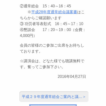
②通常総会 15：40～16：45
※
平成28年度通常総会議案書
はこ
ちらからご確認願います
③ 功労者等表彰式 16：45～17：10
④懇談会 17：20～19：00（会費：
4,000円）
会員の皆様のご参加ご出席をお待ちし
ております。
☆講演会は、どなた様でも聴講無料で
す。奮ってご参加下さい。
2016年04月27日
平成２９年度通常総会ご案内と議…