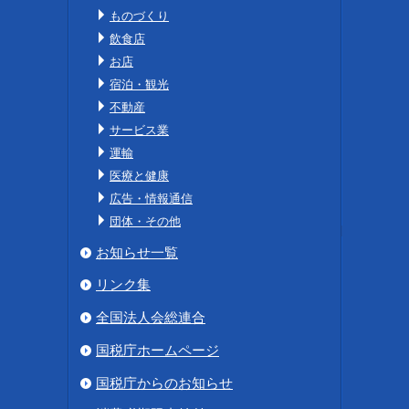
ものづくり
飲食店
お店
宿泊・観光
不動産
サービス業
運輸
医療と健康
広告・情報通信
団体・その他
お知らせ一覧
リンク集
全国法人会総連合
国税庁ホームページ
国税庁からのお知らせ