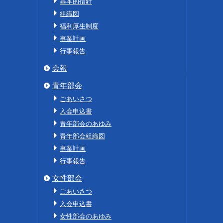
基本的指針
組織図
福利厚生制度
事業計画
行事報告
会報
青年部会
ごあいさつ
入会申込書
青年部会のあゆみ
青年部会組織図
事業計画
行事報告
女性部会
ごあいさつ
入会申込書
女性部会のあゆみ