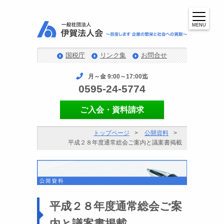
MENU
国税庁
リンク集
お問合せ
月～金 9:00～17:00迄
0595-24-5774
ご入会・資料請求
トップページ
公開資料
平成２８年度通常総会ご案内と議案書掲載
平成２８年度通常総会ご案
内と議案書掲載