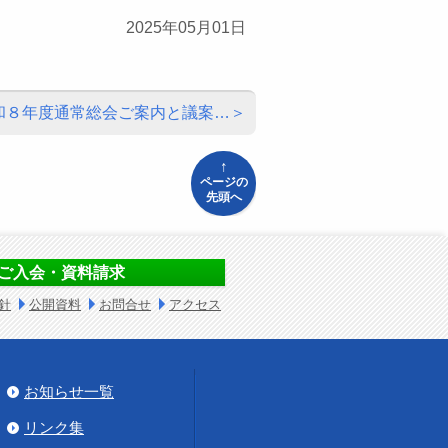
2025年05月01日
和８年度通常総会ご案内と議案…
↑
ページの
先頭へ
ご入会・資料請求
針
公開資料
お問合せ
アクセス
お知らせ一覧
リンク集