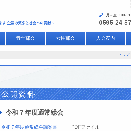
月～金 9:00～1
0595-24-5
青年部会
女性部会
入会案内
トップ
令和７年度通常総会
令和７年度通常総会議案書
・・・PDFファイル